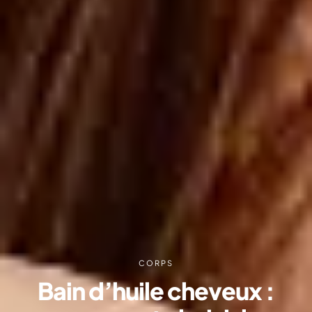
CORPS
Bain d’huile cheveux :