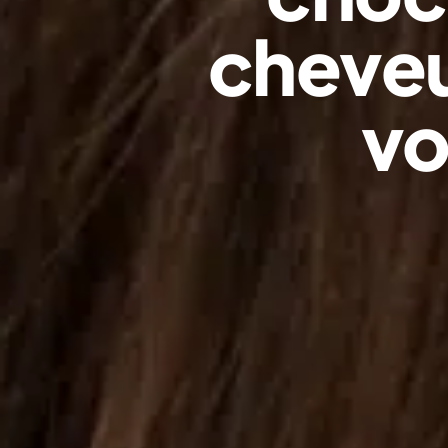
cheveu
vo