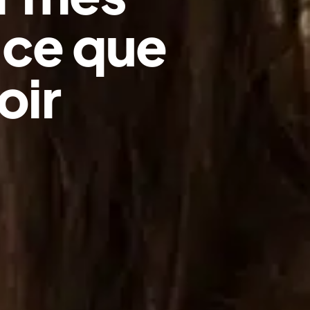
 ce que
oir