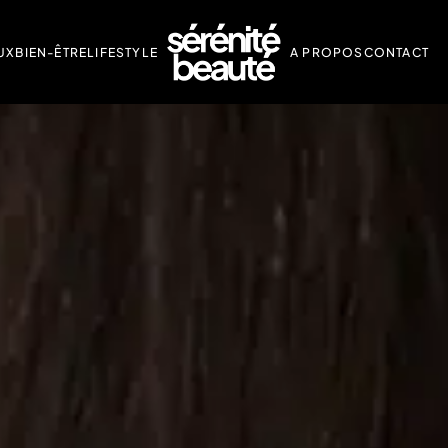
UX
BIEN-ÊTRE
LIFESTYLE
A PROPOS
CONTACT